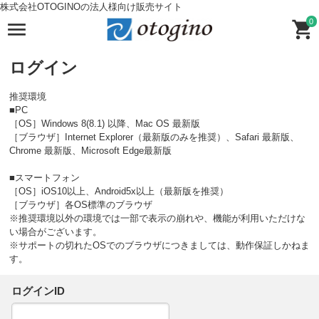
株式会社OTOGINOの法人様向け販売サイト
0
ログイン
推奨環境
■PC
［OS］Windows 8(8.1) 以降、Mac OS 最新版
［ブラウザ］Internet Explorer（最新版のみを推奨）、Safari 最新版、
Chrome 最新版、Microsoft Edge最新版
■スマートフォン
［OS］iOS10以上、Android5x以上（最新版を推奨）
［ブラウザ］各OS標準のブラウザ
※推奨環境以外の環境では一部で表示の崩れや、機能が利用いただけな
い場合がございます。
※サポートの切れたOSでのブラウザにつきましては、動作保証しかねま
す。
ログインID